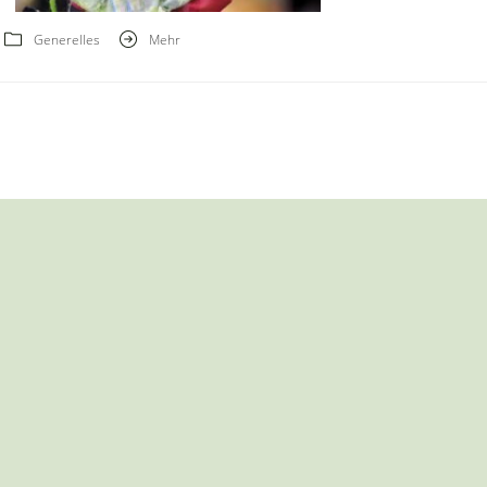
Generelles
Mehr