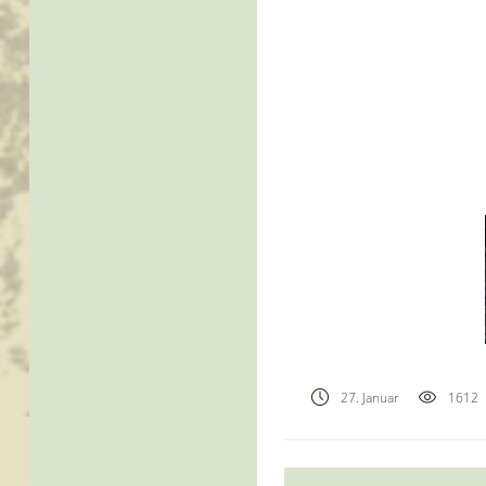
27. Januar
1612