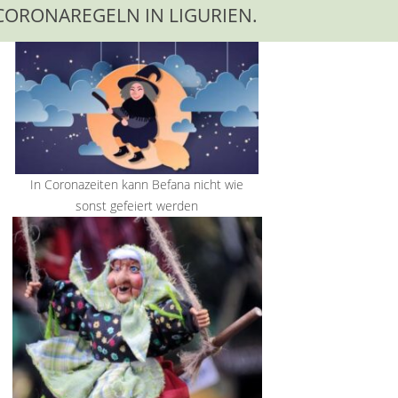
CORONAREGELN IN LIGURIEN.
In Coronazeiten kann Befana nicht wie
sonst gefeiert werden