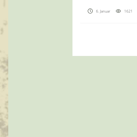
6. Januar
1621