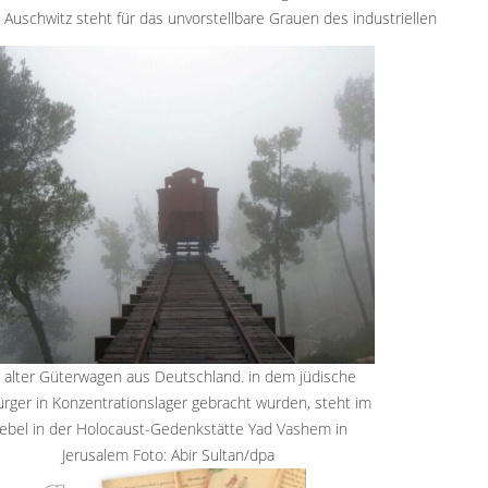
Auschwitz steht für das unvorstellbare Grauen des industriellen
g organisierten Gaskammern.
n alter Güterwagen aus Deutschland. in dem jüdische
rger in Konzentrationslager gebracht wurden, steht im
ebel in der Holocaust-Gedenkstätte Yad Vashem in
Jerusalem Foto: Abir Sultan/dpa