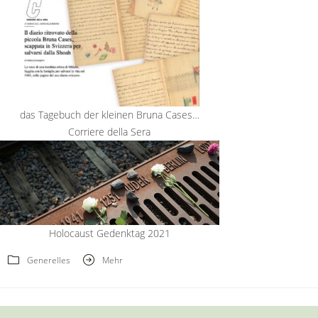
das Tagebuch der kleinen Bruna Cases…
Corriere della Sera
Holocaust Gedenktag 2021
Generelles
Mehr