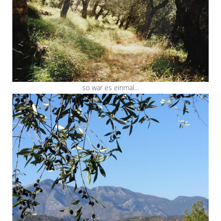
so war es einmal…