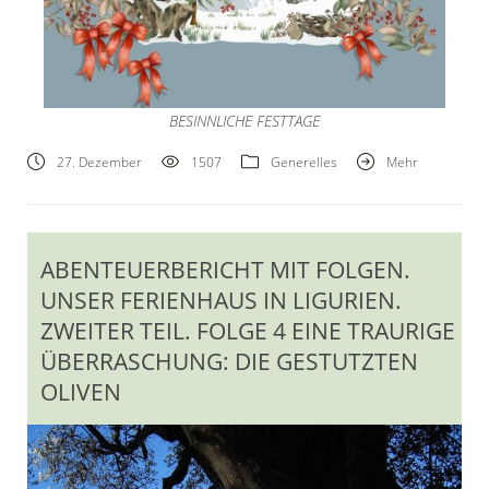
BESINNLICHE FESTTAGE
27. Dezember
1507
Generelles
Mehr
ABENTEUERBERICHT MIT FOLGEN.
UNSER FERIENHAUS IN LIGURIEN.
ZWEITER TEIL. FOLGE 4 EINE TRAURIGE
ÜBERRASCHUNG: DIE GESTUTZTEN
OLIVEN