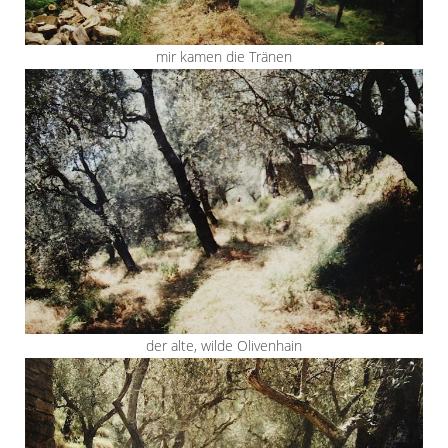
mir kamen die Tränen
der alte, wilde Olivenhain