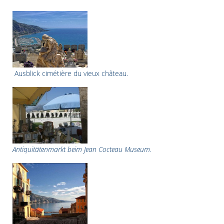
Ausblick cimétière du vieux château.
Antiquitätenmarkt beim Jean Cocteau Museum.