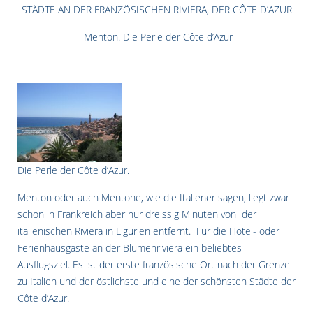
STÄDTE AN DER FRANZÖSISCHEN RIVIERA, DER CÔTE D’AZUR
Menton. Die Perle der Côte d’Azur
Die Perle der Côte d’Azur.
Menton oder auch Mentone, wie die Italiener sagen, liegt zwar
schon in Frankreich aber nur dreissig Minuten von der
italienischen Riviera in Ligurien entfernt. Für die Hotel- oder
Ferienhausgäste an der Blumenriviera ein beliebtes
Ausflugsziel. Es ist der erste französische Ort nach der Grenze
zu Italien und der östlichste und eine der schönsten Städte der
Côte d’Azur.