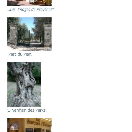
„Les Images de Provence“
Parc du Pian.
Olivenhain des Parks.