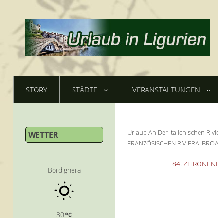
STORY
STÄDTE
VERANSTALTUNGEN
Urlaub An Der Italienischen Rivi
WETTER
FRANZÖSISCHEN RIVIERA: BR
84. ZITRONEN
Bordighera
30