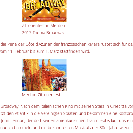
Zitronenfest in Menton
2017 Thema Broadway
die Perle der Côte d’Azur an der französischen Riviera rüstet sich für da
vom 11. Februar bis zum 1. März stattfinden wird.
Menton Zitronenfest
 Broadway, Nach dem italienischen Kino mit seinen Stars in Cinecittà v
jetzt den Atlantik in die Vereinigten Staaten und bekommen eine Kostpr
ohn Lennon, der dort seinen amerikanischen Traum lebte, lädt uns ein
nue zu bummeln und die bekanntesten Musicals der 30er Jahre wieder