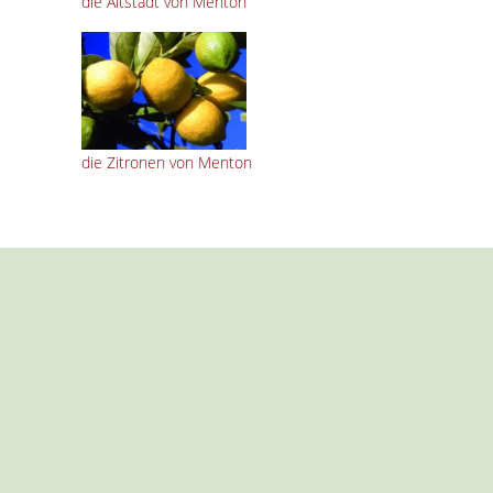
die Altstadt von Menton
die Zitronen von Menton