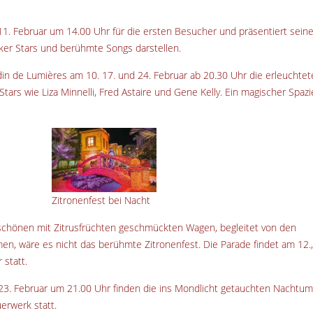
11. Februar um 14.00 Uhr für die ersten Besucher und präsentiert sein
rker Stars und berühmte Songs darstellen.
din de Lumières am 10. 17. und 24. Februar ab 20.30 Uhr die erleuchtet
tars wie Liza Minnelli, Fred Astaire und Gene Kelly. Ein magischer Spaz
Zitronenfest bei Nacht
chönen mit Zitrusfrüchten geschmückten Wagen, begleitet von den
en, wäre es nicht das berühmte Zitronenfest. Die Parade findet am 12.,
 statt.
23. Februar um 21.00 Uhr finden die ins Mondlicht getauchten Nachtu
erwerk statt.