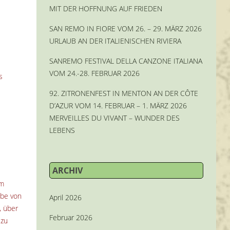
MIT DER HOFFNUNG AUF FRIEDEN
SAN REMO IN FIORE VOM 26. – 29. MÄRZ 2026
URLAUB AN DER ITALIENISCHEN RIVIERA
SANREMO FESTIVAL DELLA CANZONE ITALIANA
VOM 24.-28. FEBRUAR 2026
s
92. ZITRONENFEST IN MENTON AN DER CÔTE
D’AZUR VOM 14. FEBRUAR – 1. MÄRZ 2026
MERVEILLES DU VIVANT – WUNDER DES
LEBENS
ARCHIV
om
obe von
April 2026
, über
Februar 2026
 zu