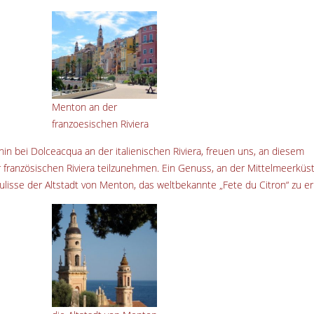
Menton an der
franzoesischen Riviera
n bei Dolceacqua an der italienischen Riviera, freuen uns, an diesem
 französischen Riviera teilzunehmen. Ein Genuss, an der Mittelmeerküs
ulisse der Altstadt von Menton, das weltbekannte „Fete du Citron“ zu er