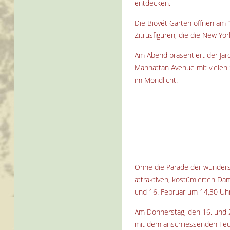
entdecken.
Die Biovét Gärten öffnen am 
Zitrusfiguren, die die New Yo
Am Abend präsentiert der Jar
Manhattan Avenue mit vielen S
im Mondlicht.
Ohne die Parade der wunders
attraktiven, kostümierten Dam
und 16. Februar um 14,30 Uhr
Am Donnerstag, den 16. und 
mit dem anschliessenden Feu