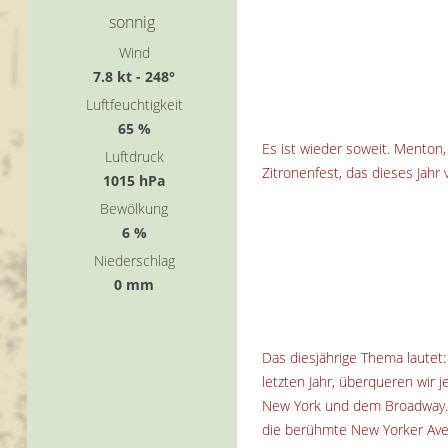
sonnig
Wind
7.8 kt - 248°
Luftfeuchtigkeit
65 %
Es ist wieder soweit. Menton, 
Luftdruck
Zitronenfest, das dieses Jahr 
1015 hPa
Bewölkung
6 %
Niederschlag
0 mm
Das diesjährige Thema lautet:
letzten Jahr, überqueren wir 
New York und dem Broadway. J
die berühmte New Yorker Ave