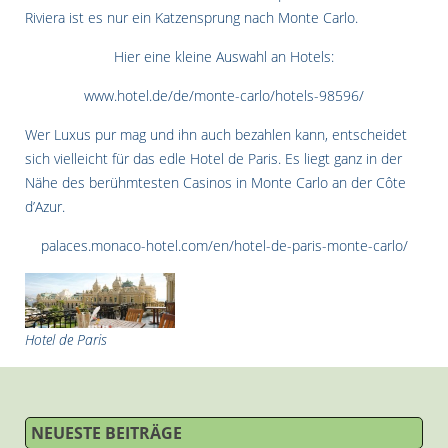
Riviera ist es nur ein Katzensprung nach Monte Carlo.
Hier eine kleine Auswahl an Hotels:
www.hotel.de/de/monte-carlo/hotels-98596/
Wer Luxus pur mag und ihn auch bezahlen kann, entscheidet
sich vielleicht für das edle Hotel de Paris. Es liegt ganz in der
Nähe des berühmtesten Casinos in Monte Carlo an der Côte
d’Azur.
palaces.monaco-hotel.com/en/hotel-de-paris-monte-carlo/
Hotel de Paris
NEUESTE BEITRÄGE