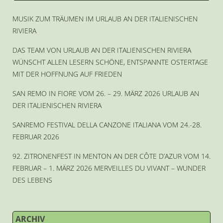
MUSIK ZUM TRÄUMEN IM URLAUB AN DER ITALIENISCHEN
RIVIERA
DAS TEAM VON URLAUB AN DER ITALIENISCHEN RIVIERA
WÜNSCHT ALLEN LESERN SCHÖNE, ENTSPANNTE OSTERTAGE
MIT DER HOFFNUNG AUF FRIEDEN
SAN REMO IN FIORE VOM 26. – 29. MÄRZ 2026 URLAUB AN
DER ITALIENISCHEN RIVIERA
SANREMO FESTIVAL DELLA CANZONE ITALIANA VOM 24.-28.
FEBRUAR 2026
92. ZITRONENFEST IN MENTON AN DER CÔTE D’AZUR VOM 14.
FEBRUAR – 1. MÄRZ 2026 MERVEILLES DU VIVANT – WUNDER
DES LEBENS
ARCHIV