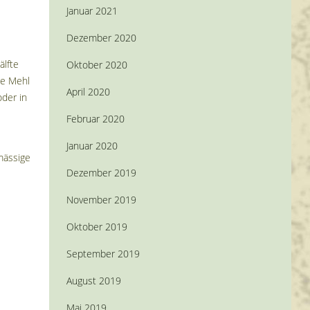
Januar 2021
Dezember 2020
älfte
Oktober 2020
te Mehl
April 2020
oder in
Februar 2020
Januar 2020
mässige
Dezember 2019
November 2019
Oktober 2019
September 2019
August 2019
Mai 2019