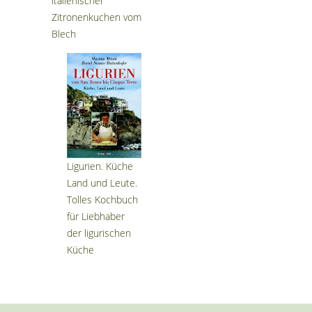
italienischer
Zitronenkuchen vom
Blech
Ligurien. Küche
Land und Leute.
Tolles Kochbuch
für Liebhaber
der ligurischen
Küche