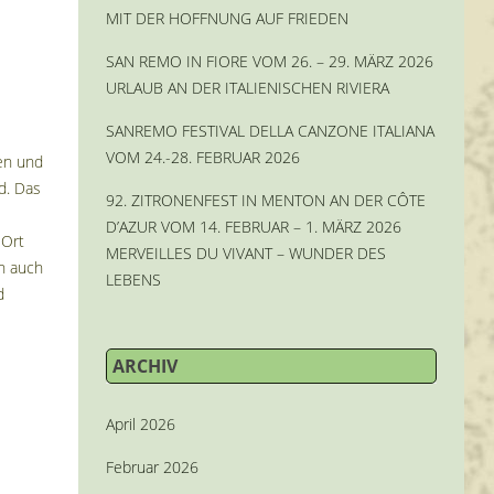
MIT DER HOFFNUNG AUF FRIEDEN
SAN REMO IN FIORE VOM 26. – 29. MÄRZ 2026
URLAUB AN DER ITALIENISCHEN RIVIERA
SANREMO FESTIVAL DELLA CANZONE ITALIANA
VOM 24.-28. FEBRUAR 2026
hen und
d. Das
92. ZITRONENFEST IN MENTON AN DER CÔTE
D’AZUR VOM 14. FEBRUAR – 1. MÄRZ 2026
 Ort
MERVEILLES DU VIVANT – WUNDER DES
h auch
LEBENS
d
ARCHIV
April 2026
Februar 2026