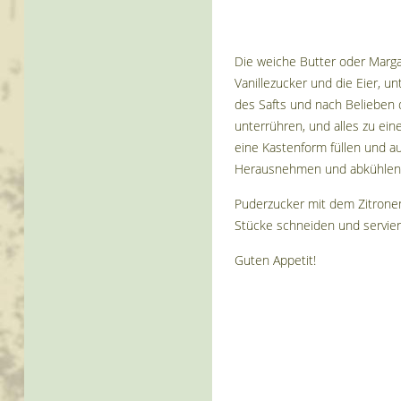
Die weiche Butter oder Marga
Vanillezucker und die Eier, u
des Safts und nach Belieben 
unterrühren, und alles zu ein
eine Kastenform füllen und a
Herausnehmen und abkühlen 
Puderzucker mit dem Zitronen
Stücke schneiden und servier
Guten Appetit!