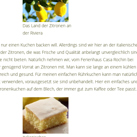
Das Land der Zitronen an
der Riviera
 einen Kuchen backen will. Allerdings sind wir hier an der italienisc
 der Zitronen, die was Frische und Qualität anbelangt unvergleichlich sin
 nicht bieten. Natürlich nehmen wir, vom Ferienhaus Casa Rochin bei
r genügend Vorrat an Zitronen mit. Man kann sie lange an einem kühlen
nreich und gesund. Für meinen einfachen Rührkuchen kann man natürlic
verwenden, vorausgesetzt sie sind unbehandelt. Hier ein einfaches un
itronenkuchen auf dem Blech, der immer gut zum Kaffee oder Tee passt.