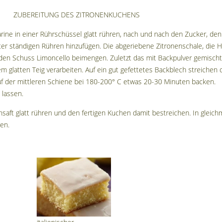
ZUBEREITUNG DES ZITRONENKUCHENS
rine in einer Rührschüssel glatt rühren, nach und nach den Zucker, den
nter ständigen Rühren hinzufügen. Die abgeriebene Zitronenschale, die H
den Schuss Limoncello beimengen. Zuletzt das mit Backpulver gemisch
em glatten Teig verarbeiten. Auf ein gut gefettetes Backblech streichen 
uf der mittleren Schiene bei 180-200° C etwas 20-30 Minuten backen.
lassen.
saft glatt rühren und den fertigen Kuchen damit bestreichen. In gleich
en.