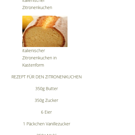
italienischer
Zitronenkuchen
italienischer
Zitronenkuchen in
Kastenform
REZEPT FÜR DEN ZITRONENKUCHEN
350g Butter
350g Zucker
6 Eier
1 Päckchen Vanillezucker