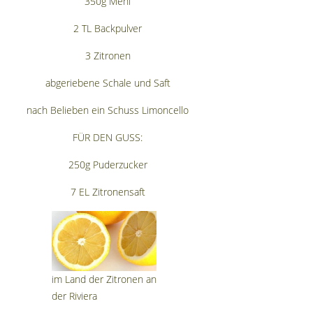
350g Mehl
2 TL Backpulver
3 Zitronen
abgeriebene Schale und Saft
nach Belieben ein Schuss Limoncello
FÜR DEN GUSS:
250g Puderzucker
7 EL Zitronensaft
im Land der Zitronen an
der Riviera