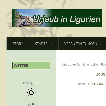
STORY
STÄDTE
VERANSTALTUNGEN
Urlaub An Der Italienischen Rivi
WETTER
LIGUR
Bordighera
DAHIN, DAHIN MÖC
28