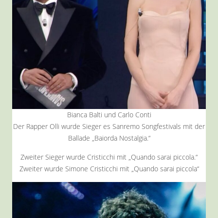
Bianca Balti und Carlo Conti
Der Rapper Olli wurde Sieger es Sanremo Songfestivals mit der
Ballade „Baiorda Nostalgia.“
Zweiter Sieger wurde Cristicchi mit „Quando sarai piccola.“
Zweiter wurde Simone Cristicchi mit „Quando sarai piccola“