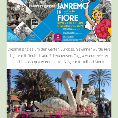
Diesmal ging es um den Garten Europas. Gewinner wurde Riva
Ligure mit Deutschland Schwanensee. Taggia wurde zweiter
und Dolceacqua wurde dritter Sieger mit Holland Motiv.