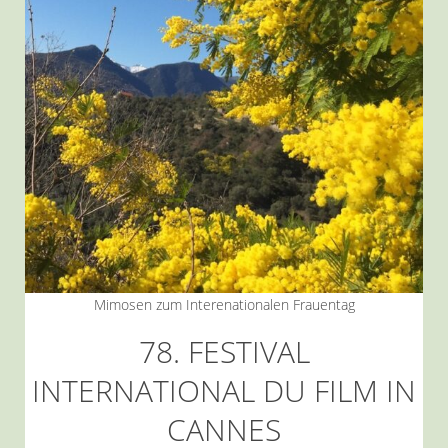
Mimosen zum Interenationalen Frauentag
78. FESTIVAL
INTERNATIONAL DU FILM IN
CANNES