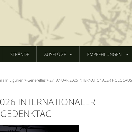
STRÄNDE
AUSFLÜGE
EMPFEHLUNGEN
era In Ligurien
>
Generelles
>
27. JANUAR 2026 INTERNATIONALER HOLOCAUS
2026 INTERNATIONALER
 GEDENKTAG