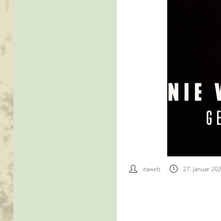
itaweb
27. Januar 20