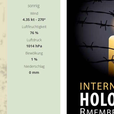
sonnig
Wind
4.35 kt - 270°
Luftfeuchtigkeit
76 %
Luftdruck
1014 hPa
Bewölkung
1 %
Niederschlag
0 mm