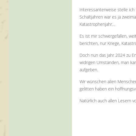
Interessanterweise stelle ich
Schaltjahren war es ja zweim
Katastrophenjahr…
Es ist mir schwergefallen, wei
berichten, nur Kriege, Katast
Doch nun das Jahr 2024 zu End
widrigen Umständen, man kann
aufgeben.
Wir wünschen allen Menschen,
gelitten haben ein hoffnungsvo
Natürlich auch allen Lesern vo