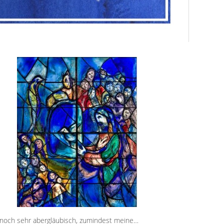
 noch sehr abergläubisch, zumindest meine…