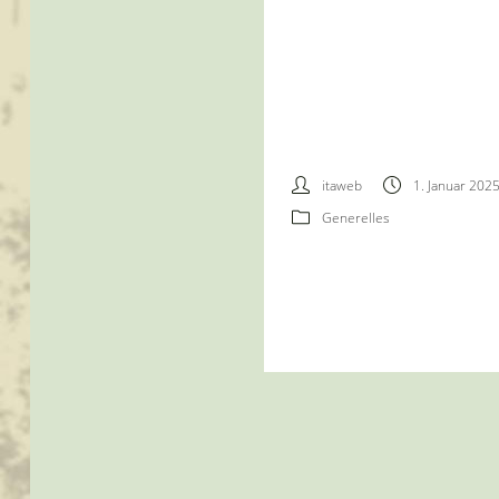
itaweb
1. Januar 202
Generelles