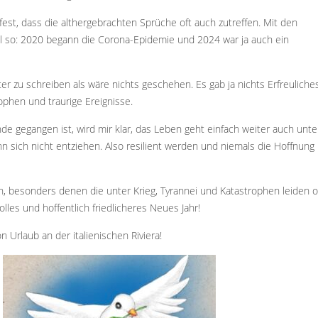
 fest, dass die althergebrachten Sprüche oft auch zutreffen. Mit den
al so: 2020 begann die Corona-Epidemie und 2024 war ja auch ein
ter zu schreiben als wäre nichts geschehen. Es gab ja nichts Erfreuliche
rophen und traurige Ereignisse.
e gegangen ist, wird mir klar, das Leben geht einfach weiter auch unte
 sich nicht entziehen. Also resilient werden und niemals die Hoffnung
 besonders denen die unter Krieg, Tyrannei und Katastrophen leiden 
lles und hoffentlich friedlicheres Neues Jahr!
n Urlaub an der italienischen Riviera!