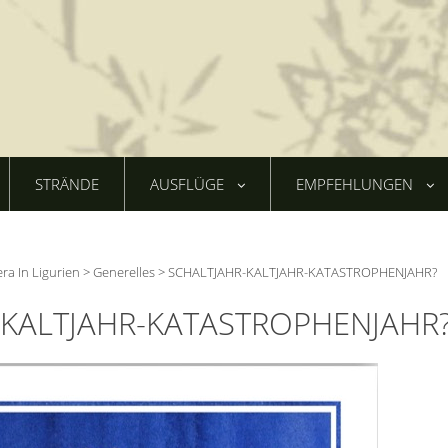
STRÄNDE
AUSFLÜGE
EMPFEHLUNGEN
era In Ligurien
>
Generelles
>
SCHALTJAHR-KALTJAHR-KATASTROPHENJAHR?
-KALTJAHR-KATASTROPHENJAHR