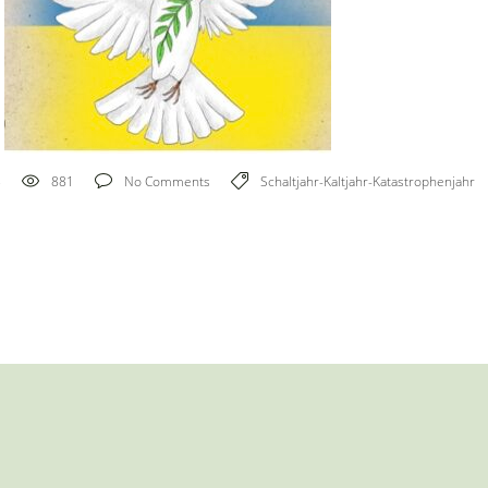
5
881
No Comments
Schaltjahr-Kaltjahr-Katastrophenjahr