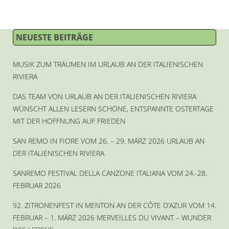
NEUESTE BEITRÄGE
MUSIK ZUM TRÄUMEN IM URLAUB AN DER ITALIENISCHEN
RIVIERA
DAS TEAM VON URLAUB AN DER ITALIENISCHEN RIVIERA
WÜNSCHT ALLEN LESERN SCHÖNE, ENTSPANNTE OSTERTAGE
MIT DER HOFFNUNG AUF FRIEDEN
SAN REMO IN FIORE VOM 26. – 29. MÄRZ 2026 URLAUB AN
DER ITALIENISCHEN RIVIERA
SANREMO FESTIVAL DELLA CANZONE ITALIANA VOM 24.-28.
FEBRUAR 2026
92. ZITRONENFEST IN MENTON AN DER CÔTE D’AZUR VOM 14.
FEBRUAR – 1. MÄRZ 2026 MERVEILLES DU VIVANT – WUNDER