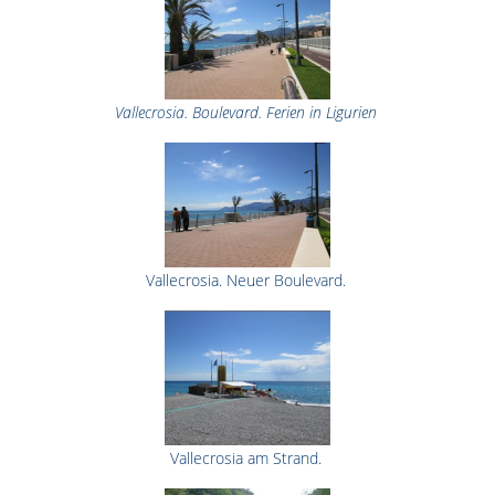
Vallecrosia. Boulevard. Ferien in Ligurien
Vallecrosia. Neuer Boulevard.
Vallecrosia am Strand.