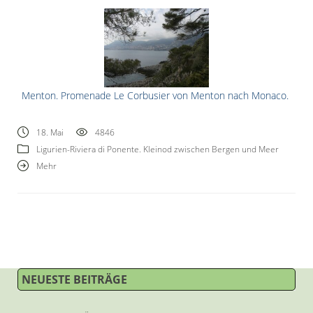
Menton. Promenade Le Corbusier von Menton nach Monaco.
18. Mai
4846
Ligurien-Riviera di Ponente. Kleinod zwischen Bergen und Meer
Mehr
NEUESTE BEITRÄGE