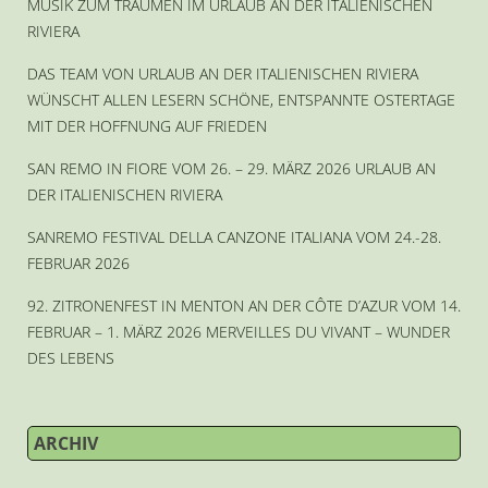
MUSIK ZUM TRÄUMEN IM URLAUB AN DER ITALIENISCHEN
RIVIERA
DAS TEAM VON URLAUB AN DER ITALIENISCHEN RIVIERA
WÜNSCHT ALLEN LESERN SCHÖNE, ENTSPANNTE OSTERTAGE
MIT DER HOFFNUNG AUF FRIEDEN
SAN REMO IN FIORE VOM 26. – 29. MÄRZ 2026 URLAUB AN
DER ITALIENISCHEN RIVIERA
SANREMO FESTIVAL DELLA CANZONE ITALIANA VOM 24.-28.
FEBRUAR 2026
92. ZITRONENFEST IN MENTON AN DER CÔTE D’AZUR VOM 14.
FEBRUAR – 1. MÄRZ 2026 MERVEILLES DU VIVANT – WUNDER
DES LEBENS
ARCHIV