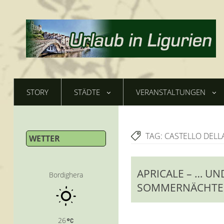
STORY
STÄDTE
VERANSTALTUNGEN
TAG:
CASTELLO DELL
WETTER
APRICALE – … U
Bordighera
SOMMERNÄCHTE 
26