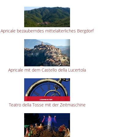
Apricale bezauberndes mittelalterliches Bergdorf
Apricale mit dem Castello della Lucertola
Teatro della Tosse mit der Zeitmaschine