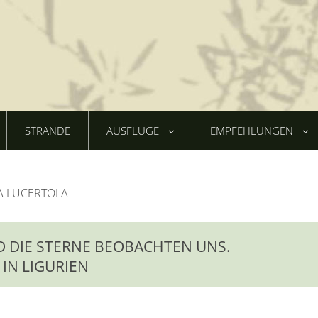
STRÄNDE
AUSFLÜGE
EMPFEHLUNGEN
A LUCERTOLA
ND DIE STERNE BEOBACHTEN UNS.
IN LIGURIEN