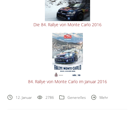
Die 84. Rallye von Monte Carlo 2016
84. Rallye von Monte Carlo im Januar 2016
12. Januar
2786
Generelles
Mehr