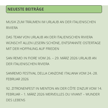
NEUESTE BEITRÄGE
MUSIK ZUM TRÄUMEN IM URLAUB AN DER ITALIENISCHEN
RIVIERA
DAS TEAM VON URLAUB AN DER ITALIENISCHEN RIVIERA
WÜNSCHT ALLEN LESERN SCHÖNE, ENTSPANNTE OSTERTAGE
MIT DER HOFFNUNG AUF FRIEDEN
SAN REMO IN FIORE VOM 26. – 29. MÄRZ 2026 URLAUB AN
DER ITALIENISCHEN RIVIERA
SANREMO FESTIVAL DELLA CANZONE ITALIANA VOM 24.-28.
FEBRUAR 2026
92. ZITRONENFEST IN MENTON AN DER CÔTE D’AZUR VOM 14.
FEBRUAR – 1. MÄRZ 2026 MERVEILLES DU VIVANT – WUNDER
DES LEBENS