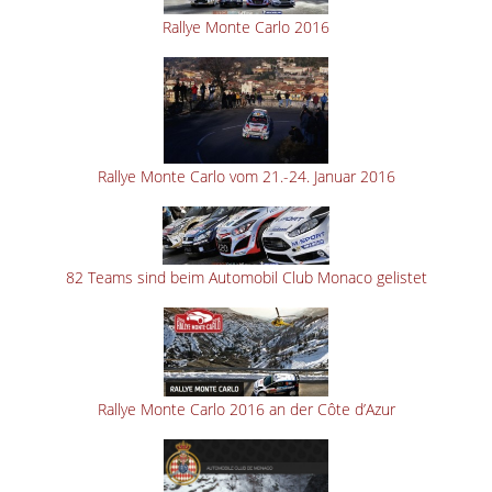
Rallye Monte Carlo 2016
Rallye Monte Carlo vom 21.-24. Januar 2016
82 Teams sind beim Automobil Club Monaco gelistet
Rallye Monte Carlo 2016 an der Côte d’Azur