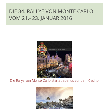
DIE 84. RALLYE VON MONTE CARLO
VOM 21.- 23. JANUAR 2016
Die Rallye von Monte Carlo startet abends vor dem Casino.