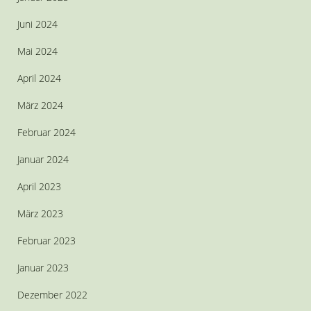
Juni 2024
Mai 2024
April 2024
März 2024
Februar 2024
Januar 2024
April 2023
März 2023
Februar 2023
Januar 2023
Dezember 2022