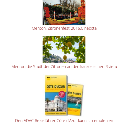
Menton. Zitronenfest 2016.Cinecitta
Menton die Stadt der Zitronen an der französischen Riviera
Den ADAC Reiseführer Côte d’Azur kann ich empfehlen