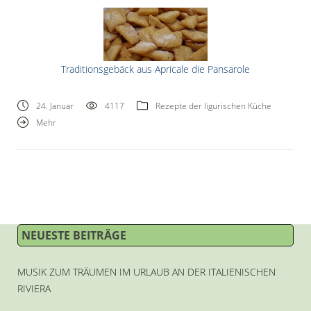
Traditionsgebäck aus Apricale die Pansarole
24. Januar
4117
Rezepte der ligurischen Küche
Mehr
NEUESTE BEITRÄGE
MUSIK ZUM TRÄUMEN IM URLAUB AN DER ITALIENISCHEN
RIVIERA