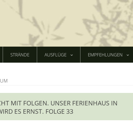
STRÄNDE
AUSFLÜGE
EMPFEHLUNGEN
AUM
HT MIT FOLGEN. UNSER FERIENHAUS IN
WIRD ES ERNST. FOLGE 33