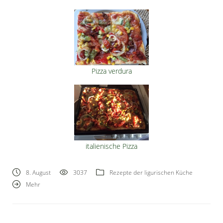
Pizza verdura
italienische Pizza
8. August
3037
Rezepte der ligurischen Küche
Mehr