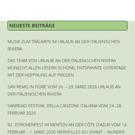
NEUESTE BEITRÄGE
MUSIK ZUM TRÄUMEN IM URLAUB AN DER ITALIENISCHEN
RIVIERA
DAS TEAM VON URLAUB AN DER ITALIENISCHEN RIVIERA
WÜNSCHT ALLEN LESERN SCHÖNE, ENTSPANNTE OSTERTAGE
MIT DER HOFFNUNG AUF FRIEDEN
SAN REMO IN FIORE VOM 26. – 29. MÄRZ 2026 URLAUB AN
DER ITALIENISCHEN RIVIERA
SANREMO FESTIVAL DELLA CANZONE ITALIANA VOM 24.-28.
FEBRUAR 2026
92. ZITRONENFEST IN MENTON AN DER CÔTE D’AZUR VOM 14.
FEBRUAR – 1. MÄRZ 2026 MERVEILLES DU VIVANT – WUNDER