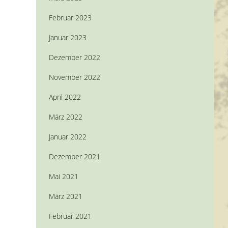
Februar 2023
Januar 2023
Dezember 2022
November 2022
April 2022
März 2022
Januar 2022
Dezember 2021
Mai 2021
März 2021
Februar 2021