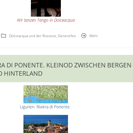
Wir tanzen Tango in Dolceacqua
Dolceacqua und der Rossese
,
Generelles
Mehr
ERA DI PONENTE. KLEINOD ZWISCHEN BERGEN
D HINTERLAND
Ligurien. Riviera di Ponente.