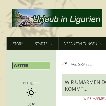
STORY
STÄDTE
VERANSTALTUNGEN
TAG:
GRASSE
WETTER
WIR UMARMEN DO
Bordighera
KOMMT…
WIR UMARMEN
30