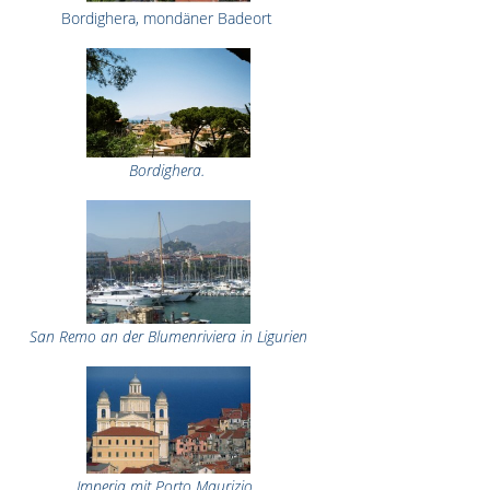
Bordighera, mondäner Badeort
Bordighera.
San Remo an der Blumenriviera in Ligurien
Imperia mit Porto Maurizio.