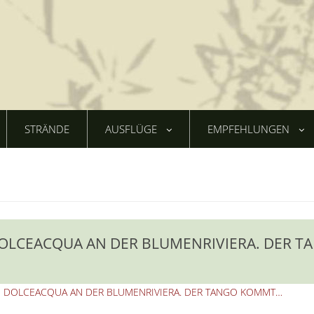
STRÄNDE
AUSFLÜGE
EMPFEHLUNGEN
LCEACQUA AN DER BLUMENRIVIERA. DER T
 DOLCEACQUA AN DER BLUMENRIVIERA. DER TANGO KOMMT…