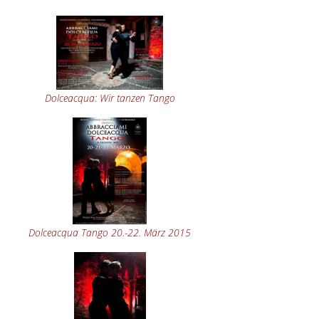
Dolceacqua: Wir tanzen Tango
Dolceacqua Tango 20.-22. März 2015