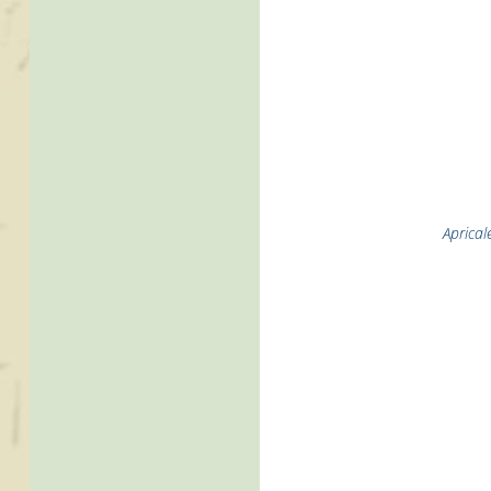
Aprical