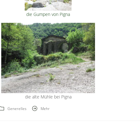
die Gumpen von Pigna
die alte Mühle bei Pigna
Generelles
Mehr