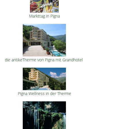
Markttag in Pigna
die antikeTherme von Pigna mit Grandhotel
Pigna Wellness in der Therme