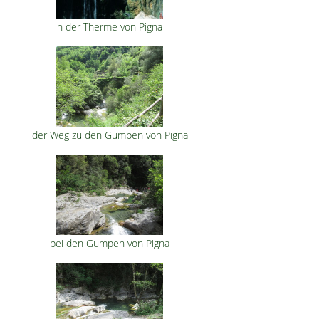
in der Therme von Pigna
der Weg zu den Gumpen von Pigna
bei den Gumpen von Pigna