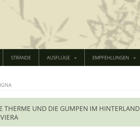
STRÄNDE
AUSFLÜGE
EMPFEHLUNGEN
IGNA
IKE THERME UND DIE GUMPEN IM HINTERLAND
IVIERA