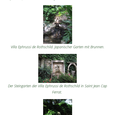
Villa Ephrussi de Rothschild. Japanischer Garten mit Brunnen.
Der Steingarten der Villa Ephrussi de Rothschild in Saint Jean Cap
Ferrat.