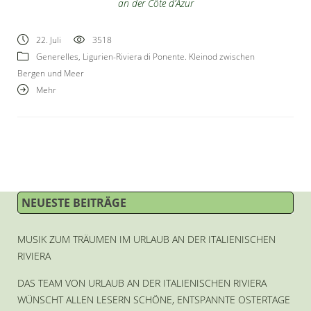
an der Côte d’Azur
22. Juli
3518
Generelles
,
Ligurien-Riviera di Ponente. Kleinod zwischen
Bergen und Meer
Mehr
NEUESTE BEITRÄGE
MUSIK ZUM TRÄUMEN IM URLAUB AN DER ITALIENISCHEN
RIVIERA
DAS TEAM VON URLAUB AN DER ITALIENISCHEN RIVIERA
WÜNSCHT ALLEN LESERN SCHÖNE, ENTSPANNTE OSTERTAGE