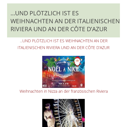
…UND PLÖTZLICH IST ES
WEIHNACHTEN AN DER ITALIENISCHEN
RIVIERA UND AN DER CÔTE D’AZUR
..
.UND PLÖTZLICH IST ES WEIHNACHTEN AN DER
ITALIENISCHEN RIVIERA UND AN DER CÔTE D’AZUR
Weihnachten in Nizza an der französischen Riviera