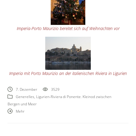
Imperia-Porto Maurizio bereitet sich auf Weihnachten vor
Imperia mit Porto Maurizio an der italienischen Riviera in Ligurien
7. Dezember
3529
Generelles
,
Ligurien-Riviera di Ponente. Kleinod zwischen
Bergen und Meer
Mehr