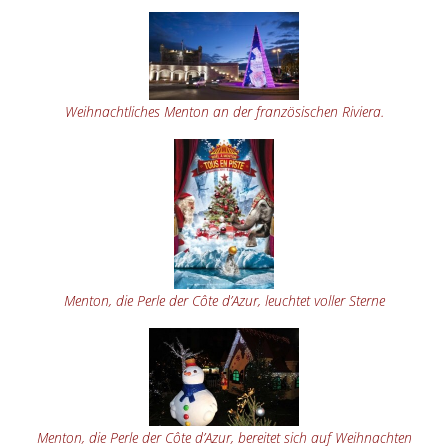
Weihnachtliches Menton an der französischen Riviera.
Menton, die Perle der Côte d’Azur, leuchtet voller Sterne
Menton, die Perle der Côte d’Azur, bereitet sich auf Weihnachten