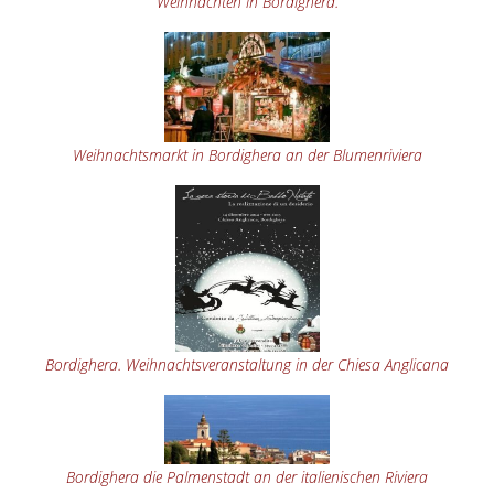
Weihnachten in Bordighera.
Weihnachtsmarkt in Bordighera an der Blumenriviera
Bordighera. Weihnachtsveranstaltung in der Chiesa Anglicana
Bordighera die Palmenstadt an der italienischen Riviera