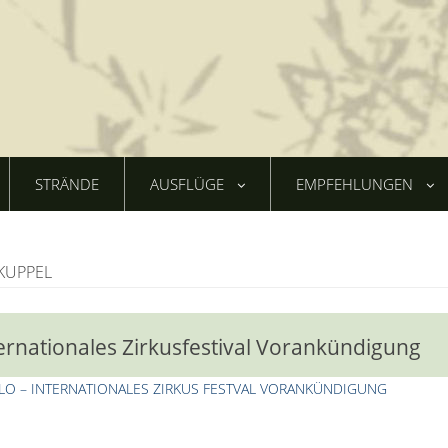
STRÄNDE
AUSFLÜGE
EMPFEHLUNGEN
KUPPEL
ernationales Zirkusfestival Vorankündigung
O – INTERNATIONALES ZIRKUS FESTVAL VORANKÜNDIGUNG