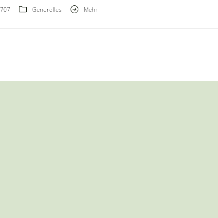
707
Generelles
Mehr