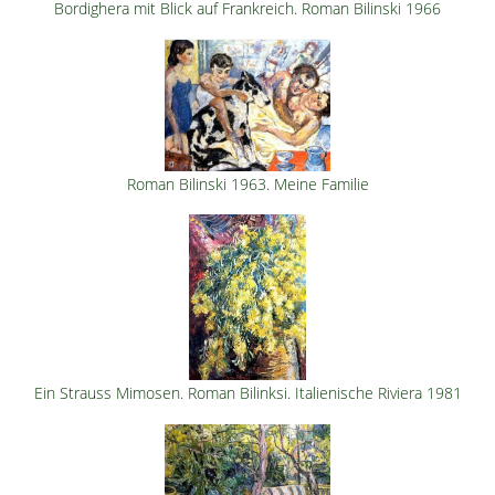
Bordighera mit Blick auf Frankreich. Roman Bilinski 1966
Roman Bilinski 1963. Meine Familie
Ein Strauss Mimosen. Roman Bilinksi. Italienische Riviera 1981