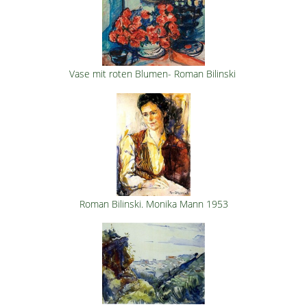
Vase mit roten Blumen- Roman Bilinski
Roman Bilinski. Monika Mann 1953