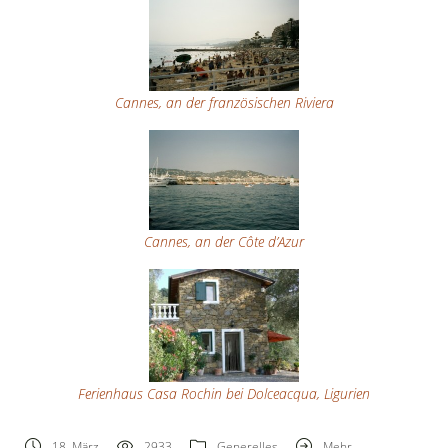
Cannes, an der französischen Riviera
Cannes, an der Côte d’Azur
Ferienhaus Casa Rochin bei Dolceacqua, Ligurien
18. März
2933
Generelles
Mehr