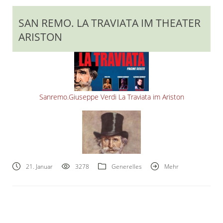
SAN REMO. LA TRAVIATA IM THEATER
ARISTON
Sanremo.Giuseppe Verdi La Traviata im Ariston
21. Januar
3278
Generelles
Mehr
Guiseppe Verdi.1813-1901