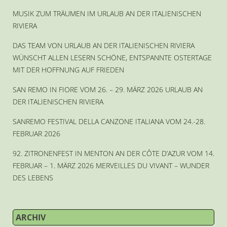
MUSIK ZUM TRÄUMEN IM URLAUB AN DER ITALIENISCHEN
RIVIERA
DAS TEAM VON URLAUB AN DER ITALIENISCHEN RIVIERA
WÜNSCHT ALLEN LESERN SCHÖNE, ENTSPANNTE OSTERTAGE
MIT DER HOFFNUNG AUF FRIEDEN
SAN REMO IN FIORE VOM 26. – 29. MÄRZ 2026 URLAUB AN
DER ITALIENISCHEN RIVIERA
SANREMO FESTIVAL DELLA CANZONE ITALIANA VOM 24.-28.
FEBRUAR 2026
92. ZITRONENFEST IN MENTON AN DER CÔTE D’AZUR VOM 14.
FEBRUAR – 1. MÄRZ 2026 MERVEILLES DU VIVANT – WUNDER
DES LEBENS
ARCHIV