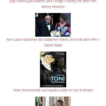
Jody Foster Julia Roberts und Ceorge Clooney mit dem Film
Money Monster
Ken Loach Gewinner der Goldenen Palme 2016 mit dem Film: I
Daniel Blake
Peter Simonischek und Sandra Hüller in Toni Erdmann