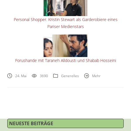
Personal Shopper. Kristin Stewart als Garderobiere eines
Pariser Medienstars
Forushande mit Taraneh Alldousti und Shabab Hosseini
24. Mai
3690
Generelles
Mehr
NEUESTE BEITRÄGE