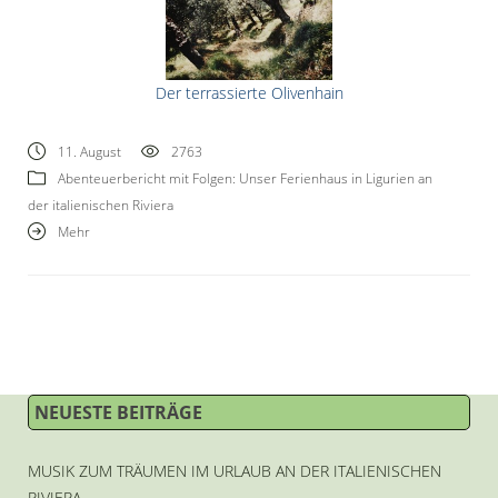
Der terrassierte Olivenhain
11. August
2763
Abenteuerbericht mit Folgen: Unser Ferienhaus in Ligurien an
der italienischen Riviera
Mehr
NEUESTE BEITRÄGE
MUSIK ZUM TRÄUMEN IM URLAUB AN DER ITALIENISCHEN
RIVIERA