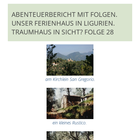
ABENTEUERBERICHT MIT FOLGEN.
UNSER FERIENHAUS IN LIGURIEN.
TRAUMHAUS IN SICHT? FOLGE 28
am Kirchlein San Gregorio.
ein kleines Rustico.