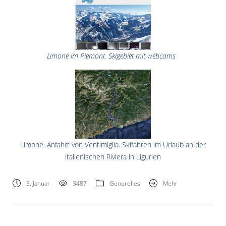
Limone im Piemont. Skigebiet mit webcams
Limone. Anfahrt von Ventimiglia. Skifahren im Urlaub an der
italienischen Riviera in Ligurien
3. Januar
3487
Generelles
Mehr