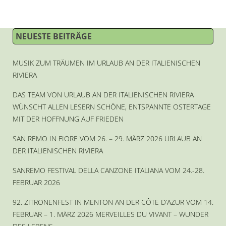
NEUESTE BEITRÄGE
MUSIK ZUM TRÄUMEN IM URLAUB AN DER ITALIENISCHEN
RIVIERA
DAS TEAM VON URLAUB AN DER ITALIENISCHEN RIVIERA
WÜNSCHT ALLEN LESERN SCHÖNE, ENTSPANNTE OSTERTAGE
MIT DER HOFFNUNG AUF FRIEDEN
SAN REMO IN FIORE VOM 26. – 29. MÄRZ 2026 URLAUB AN
DER ITALIENISCHEN RIVIERA
SANREMO FESTIVAL DELLA CANZONE ITALIANA VOM 24.-28.
FEBRUAR 2026
92. ZITRONENFEST IN MENTON AN DER CÔTE D’AZUR VOM 14.
FEBRUAR – 1. MÄRZ 2026 MERVEILLES DU VIVANT – WUNDER