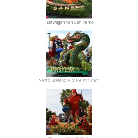
Festwagen von San Remo
Santo Stefano al Mare mit Thor