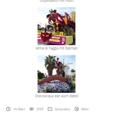
Ospedaletti mit Flash
Arma di Taggia mit Batman
Dolceacqua war auch dabei
14. März
3793
Generelles
Mehr