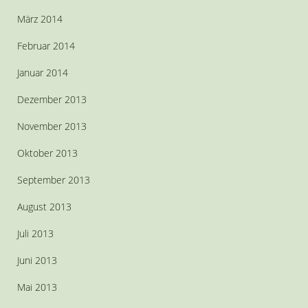
März 2014
Februar 2014
Januar 2014
Dezember 2013
November 2013
Oktober 2013
September 2013
August 2013
Juli 2013
Juni 2013
Mai 2013