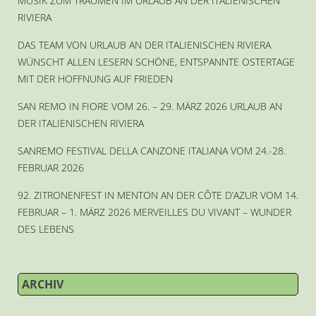
MUSIK ZUM TRÄUMEN IM URLAUB AN DER ITALIENISCHEN
RIVIERA
DAS TEAM VON URLAUB AN DER ITALIENISCHEN RIVIERA
WÜNSCHT ALLEN LESERN SCHÖNE, ENTSPANNTE OSTERTAGE
MIT DER HOFFNUNG AUF FRIEDEN
SAN REMO IN FIORE VOM 26. – 29. MÄRZ 2026 URLAUB AN
DER ITALIENISCHEN RIVIERA
SANREMO FESTIVAL DELLA CANZONE ITALIANA VOM 24.-28.
FEBRUAR 2026
92. ZITRONENFEST IN MENTON AN DER CÔTE D’AZUR VOM 14.
FEBRUAR – 1. MÄRZ 2026 MERVEILLES DU VIVANT – WUNDER
DES LEBENS
ARCHIV