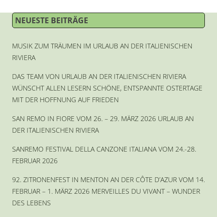
NEUESTE BEITRÄGE
MUSIK ZUM TRÄUMEN IM URLAUB AN DER ITALIENISCHEN
RIVIERA
DAS TEAM VON URLAUB AN DER ITALIENISCHEN RIVIERA
WÜNSCHT ALLEN LESERN SCHÖNE, ENTSPANNTE OSTERTAGE
MIT DER HOFFNUNG AUF FRIEDEN
SAN REMO IN FIORE VOM 26. – 29. MÄRZ 2026 URLAUB AN
DER ITALIENISCHEN RIVIERA
SANREMO FESTIVAL DELLA CANZONE ITALIANA VOM 24.-28.
FEBRUAR 2026
92. ZITRONENFEST IN MENTON AN DER CÔTE D’AZUR VOM 14.
FEBRUAR – 1. MÄRZ 2026 MERVEILLES DU VIVANT – WUNDER
DES LEBENS