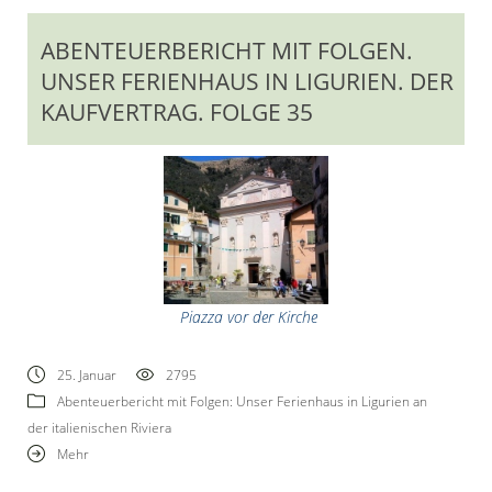
ABENTEUERBERICHT MIT FOLGEN.
UNSER FERIENHAUS IN LIGURIEN. DER
KAUFVERTRAG. FOLGE 35
Piazza vor der Kirche
25. Januar
2795
Abenteuerbericht mit Folgen: Unser Ferienhaus in Ligurien an
der italienischen Riviera
Mehr