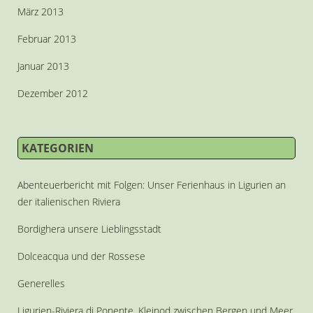
März 2013
Februar 2013
Januar 2013
Dezember 2012
KATEGORIEN
Abenteuerbericht mit Folgen: Unser Ferienhaus in Ligurien an
der italienischen Riviera
Bordighera unsere Lieblingsstadt
Dolceacqua und der Rossese
Generelles
Ligurien-Riviera di Ponente. Kleinod zwischen Bergen und Meer