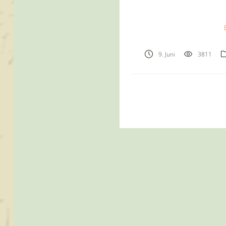
9. Juni
3811