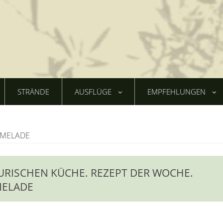
STRÄNDE
AUSFLÜGE
EMPFEHLUNGEN
RMELADE
GURISCHEN KÜCHE. REZEPT DER WOCHE.
MELADE