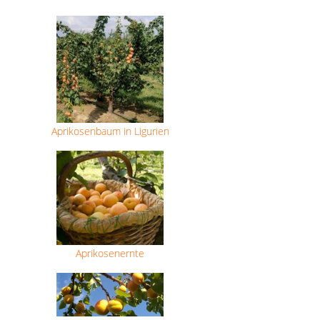
Aprikosenbaum in Ligurien
Aprikosenernte