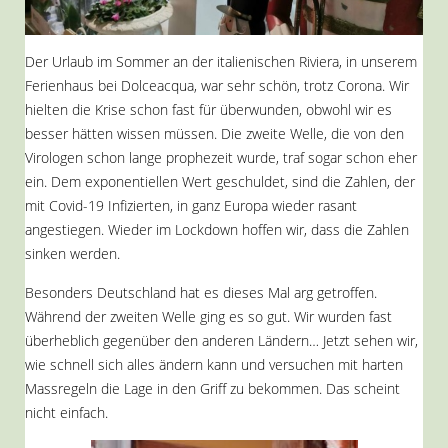
Der Urlaub im Sommer an der italienischen Riviera, in unserem
Ferienhaus bei Dolceacqua, war sehr schön, trotz Corona. Wir
hielten die Krise schon fast für überwunden, obwohl wir es
besser hätten wissen müssen. Die zweite Welle, die von den
Virologen schon lange prophezeit wurde, traf sogar schon eher
ein. Dem exponentiellen Wert geschuldet, sind die Zahlen, der
mit Covid-19 Infizierten, in ganz Europa wieder rasant
angestiegen. Wieder im Lockdown hoffen wir, dass die Zahlen
sinken werden.
Besonders Deutschland hat es dieses Mal arg getroffen.
Während der zweiten Welle ging es so gut. Wir wurden fast
überheblich gegenüber den anderen Ländern… Jetzt sehen wir,
wie schnell sich alles ändern kann und versuchen mit harten
Massregeln die Lage in den Griff zu bekommen. Das scheint
nicht einfach.