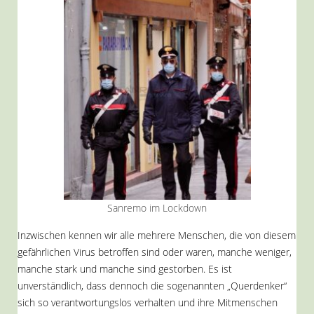
Sanremo im Lockdown
Inzwischen kennen wir alle mehrere Menschen, die von diesem
gefährlichen Virus betroffen sind oder waren, manche weniger,
manche stark und manche sind gestorben. Es ist
unverständlich, dass dennoch die sogenannten „Querdenker“
sich so verantwortungslos verhalten und ihre Mitmenschen