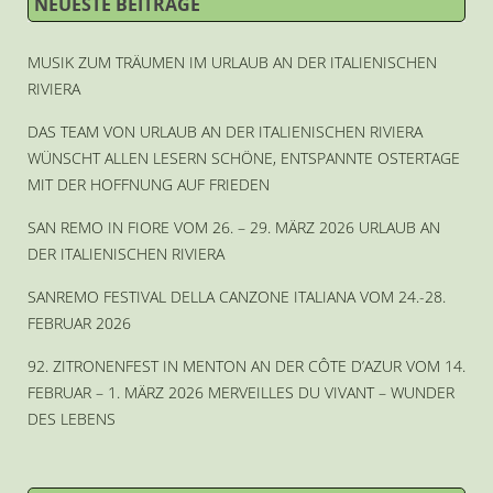
NEUESTE BEITRÄGE
MUSIK ZUM TRÄUMEN IM URLAUB AN DER ITALIENISCHEN
RIVIERA
DAS TEAM VON URLAUB AN DER ITALIENISCHEN RIVIERA
WÜNSCHT ALLEN LESERN SCHÖNE, ENTSPANNTE OSTERTAGE
MIT DER HOFFNUNG AUF FRIEDEN
SAN REMO IN FIORE VOM 26. – 29. MÄRZ 2026 URLAUB AN
DER ITALIENISCHEN RIVIERA
SANREMO FESTIVAL DELLA CANZONE ITALIANA VOM 24.-28.
FEBRUAR 2026
92. ZITRONENFEST IN MENTON AN DER CÔTE D’AZUR VOM 14.
FEBRUAR – 1. MÄRZ 2026 MERVEILLES DU VIVANT – WUNDER
DES LEBENS