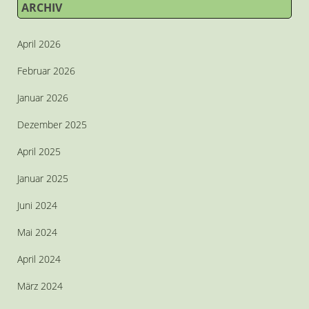
ARCHIV
April 2026
Februar 2026
Januar 2026
Dezember 2025
April 2025
Januar 2025
Juni 2024
Mai 2024
April 2024
März 2024