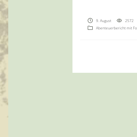
9. August
2572
Abenteuerbericht mit Fol