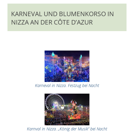
KARNEVAL UND BLUMENKORSO IN
NIZZA AN DER CÔTE D’AZUR
Karneval in Nizza. Festzug bei Nacht
Karnval in Nizza. „König der Musik“ bei Nacht