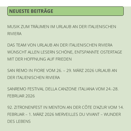
NEUESTE BEITRÄGE
MUSIK ZUM TRÄUMEN IM URLAUB AN DER ITALIENISCHEN
RIVIERA
DAS TEAM VON URLAUB AN DER ITALIENISCHEN RIVIERA
WÜNSCHT ALLEN LESERN SCHÖNE, ENTSPANNTE OSTERTAGE
MIT DER HOFFNUNG AUF FRIEDEN
SAN REMO IN FIORE VOM 26. – 29. MÄRZ 2026 URLAUB AN
DER ITALIENISCHEN RIVIERA
SANREMO FESTIVAL DELLA CANZONE ITALIANA VOM 24.-28.
FEBRUAR 2026
92. ZITRONENFEST IN MENTON AN DER CÔTE D’AZUR VOM 14.
FEBRUAR – 1. MÄRZ 2026 MERVEILLES DU VIVANT – WUNDER
DES LEBENS