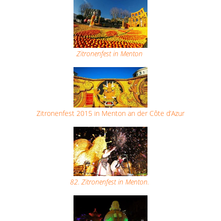
Zitronenfest in Menton
Zitronenfest 2015 in Menton an der Côte d’Azur
82. Zitronenfest in Menton.