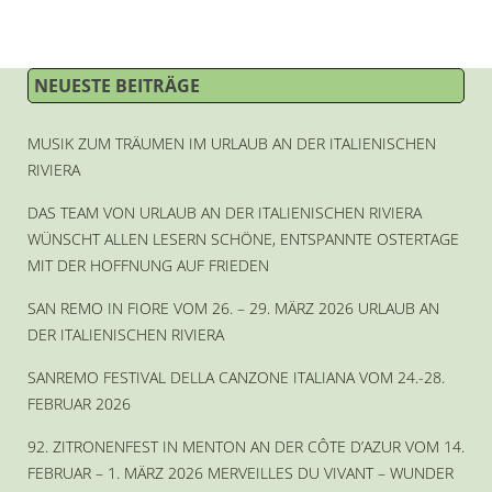
NEUESTE BEITRÄGE
MUSIK ZUM TRÄUMEN IM URLAUB AN DER ITALIENISCHEN
RIVIERA
DAS TEAM VON URLAUB AN DER ITALIENISCHEN RIVIERA
WÜNSCHT ALLEN LESERN SCHÖNE, ENTSPANNTE OSTERTAGE
MIT DER HOFFNUNG AUF FRIEDEN
SAN REMO IN FIORE VOM 26. – 29. MÄRZ 2026 URLAUB AN
DER ITALIENISCHEN RIVIERA
SANREMO FESTIVAL DELLA CANZONE ITALIANA VOM 24.-28.
FEBRUAR 2026
92. ZITRONENFEST IN MENTON AN DER CÔTE D’AZUR VOM 14.
FEBRUAR – 1. MÄRZ 2026 MERVEILLES DU VIVANT – WUNDER