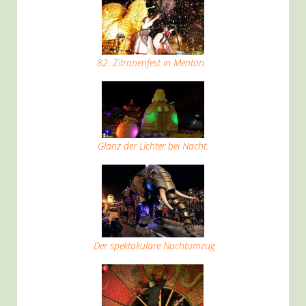
82. Zitronenfest in Menton.
Glanz der Lichter bei Nacht.
Der spektakuläre Nachtumzug