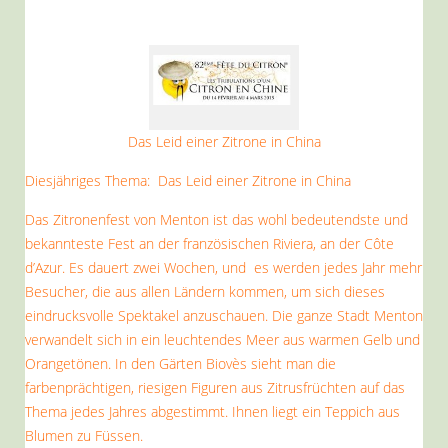
Das Leid einer Zitrone in China
Diesjähriges Thema: Das Leid einer Zitrone in China
Das Zitronenfest von Menton ist das wohl bedeutendste und
bekannteste Fest an der französischen Riviera, an der Côte
d’Azur. Es dauert zwei Wochen, und es werden jedes Jahr mehr
Besucher, die aus allen Ländern kommen, um sich dieses
eindrucksvolle Spektakel anzuschauen. Die ganze Stadt Menton
verwandelt sich in ein leuchtendes Meer aus warmen Gelb und
Orangetönen. In den Gärten Biovès sieht man die
farbenprächtigen, riesigen Figuren aus Zitrusfrüchten auf das
Thema jedes Jahres abgestimmt. Ihnen liegt ein Teppich aus
Blumen zu Füssen.