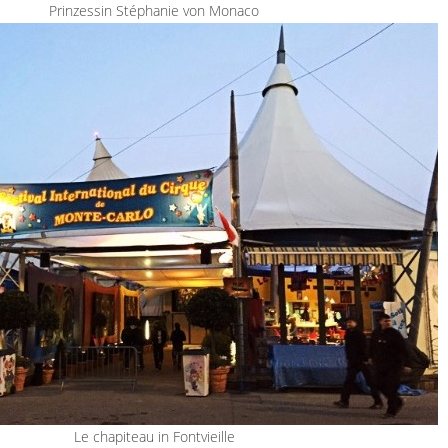
Prinzessin Stéphanie von Monaco
Le chapiteau in Fontvieille