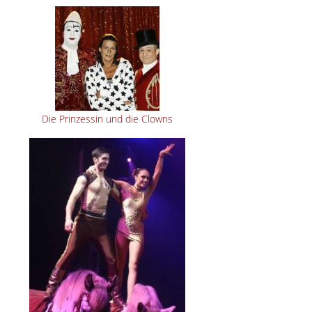
Die Prinzessin und die Clowns