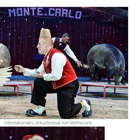
Internationales Zirkusfestival von Montecarlo