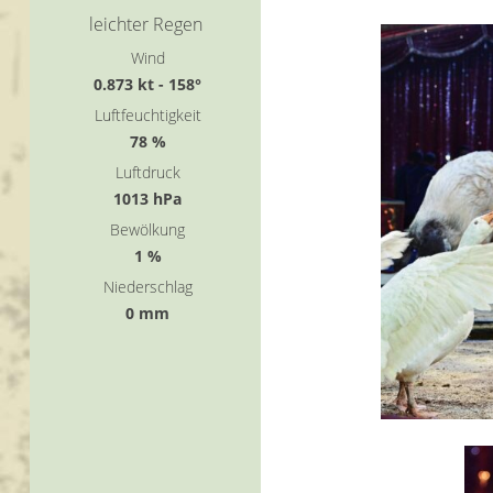
leichter Regen
Wind
0.873 kt - 158°
Luftfeuchtigkeit
78 %
Luftdruck
1013 hPa
Bewölkung
1 %
Niederschlag
0 mm