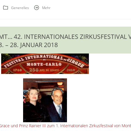
Generelles
Mehr
MT… 42. INTERNATIONALES ZIRKUSFESTIVAL
. – 28. JANUAR 2018
race und Prinz Rainier III zum 1. Internationalen Zirkusfestival von Mon