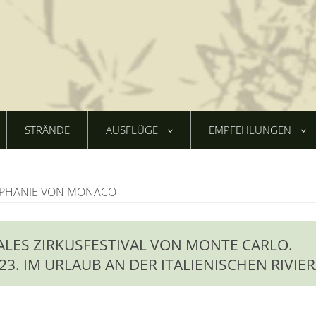
STRÄNDE
AUSFLÜGE
EMPFEHLUNGEN
TÉPHANIE VON MONACO
ALES ZIRKUSFESTIVAL VON MONTE CARLO.
023. IM URLAUB AN DER ITALIENISCHEN RIVIE