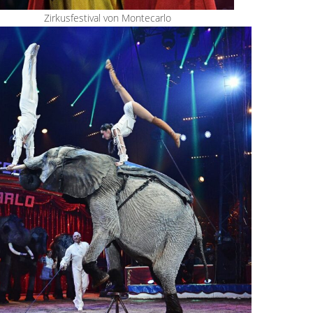
Zirkusfestival von Montecarlo