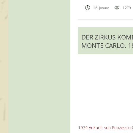
16. Januar
1279
DER ZIRKUS KOM
MONTE CARLO. 18
1974 Ankunft von Prinzessin G