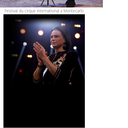
Festival du cirque international a Montecarlo