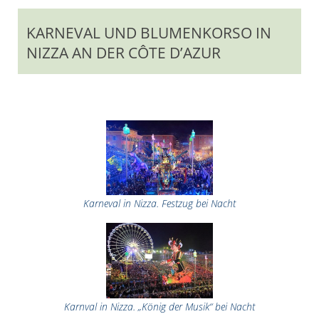
KARNEVAL UND BLUMENKORSO IN
NIZZA AN DER CÔTE D’AZUR
Karneval in Nizza. Festzug bei Nacht
Karnval in Nizza. „König der Musik“ bei Nacht