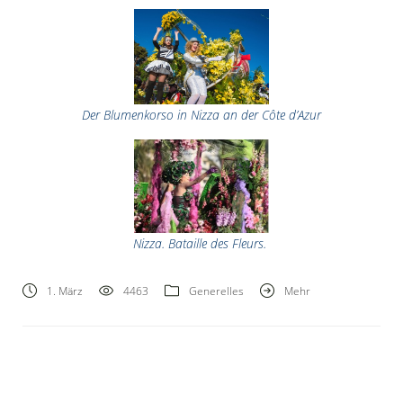
Der Blumenkorso in Nizza an der Côte d’Azur
Nizza. Bataille des Fleurs.
1. März
4463
Generelles
Mehr