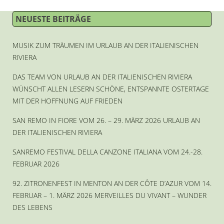
NEUESTE BEITRÄGE
MUSIK ZUM TRÄUMEN IM URLAUB AN DER ITALIENISCHEN
RIVIERA
DAS TEAM VON URLAUB AN DER ITALIENISCHEN RIVIERA
WÜNSCHT ALLEN LESERN SCHÖNE, ENTSPANNTE OSTERTAGE
MIT DER HOFFNUNG AUF FRIEDEN
SAN REMO IN FIORE VOM 26. – 29. MÄRZ 2026 URLAUB AN
DER ITALIENISCHEN RIVIERA
SANREMO FESTIVAL DELLA CANZONE ITALIANA VOM 24.-28.
FEBRUAR 2026
92. ZITRONENFEST IN MENTON AN DER CÔTE D’AZUR VOM 14.
FEBRUAR – 1. MÄRZ 2026 MERVEILLES DU VIVANT – WUNDER
DES LEBENS