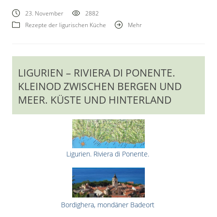
23. November
2882
Rezepte der ligurischen Küche
Mehr
LIGURIEN – RIVIERA DI PONENTE.
KLEINOD ZWISCHEN BERGEN UND
MEER. KÜSTE UND HINTERLAND
Ligurien. Riviera di Ponente.
Bordighera, mondäner Badeort