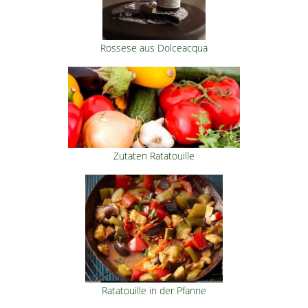
Rossese aus Dolceacqua
Zutaten Ratatouille
Ratatouille in der Pfanne