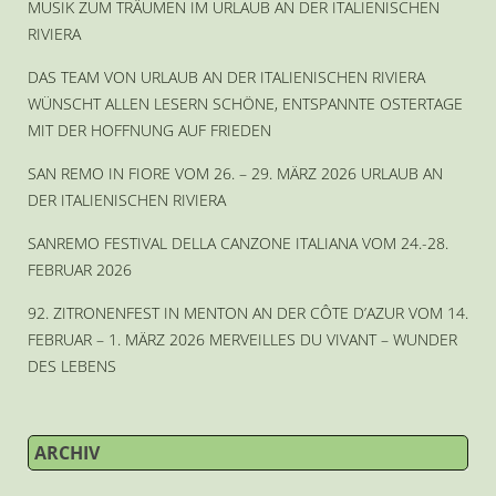
MUSIK ZUM TRÄUMEN IM URLAUB AN DER ITALIENISCHEN
RIVIERA
DAS TEAM VON URLAUB AN DER ITALIENISCHEN RIVIERA
WÜNSCHT ALLEN LESERN SCHÖNE, ENTSPANNTE OSTERTAGE
MIT DER HOFFNUNG AUF FRIEDEN
SAN REMO IN FIORE VOM 26. – 29. MÄRZ 2026 URLAUB AN
DER ITALIENISCHEN RIVIERA
SANREMO FESTIVAL DELLA CANZONE ITALIANA VOM 24.-28.
FEBRUAR 2026
92. ZITRONENFEST IN MENTON AN DER CÔTE D’AZUR VOM 14.
FEBRUAR – 1. MÄRZ 2026 MERVEILLES DU VIVANT – WUNDER
DES LEBENS
ARCHIV