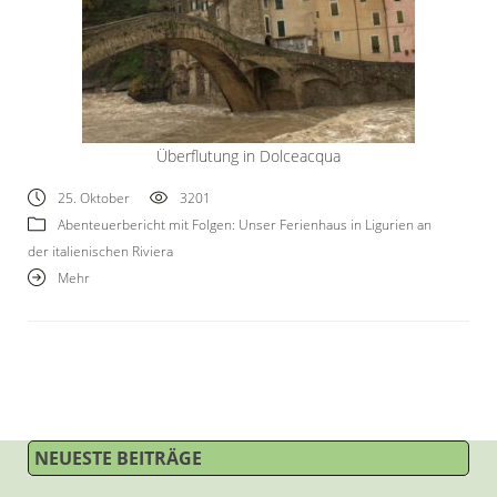
Überflutung in Dolceacqua
25. Oktober
3201
Abenteuerbericht mit Folgen: Unser Ferienhaus in Ligurien an
der italienischen Riviera
Mehr
NEUESTE BEITRÄGE