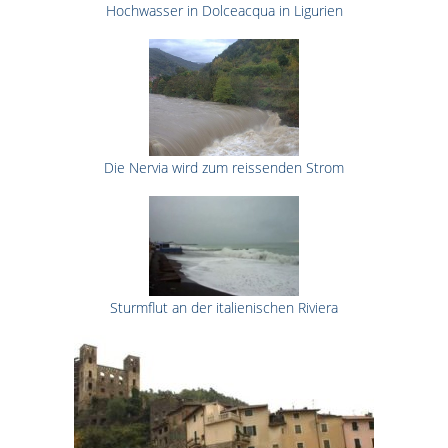
Hochwasser in Dolceacqua in Ligurien
Die Nervia wird zum reissenden Strom
Sturmflut an der italienischen Riviera