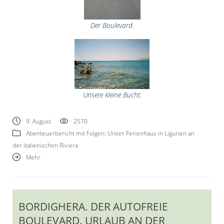
Der Boulevard.
Unsere kleine Bucht.
9. August
2570
Abenteuerbericht mit Folgen: Unser Ferienhaus in Ligurien an
der italienischen Riviera
Mehr
BORDIGHERA. DER AUTOFREIE
BOULEVARD. URLAUB AN DER