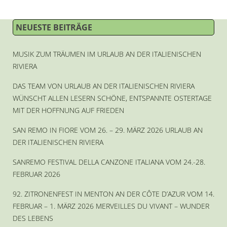
NEUESTE BEITRÄGE
MUSIK ZUM TRÄUMEN IM URLAUB AN DER ITALIENISCHEN
RIVIERA
DAS TEAM VON URLAUB AN DER ITALIENISCHEN RIVIERA
WÜNSCHT ALLEN LESERN SCHÖNE, ENTSPANNTE OSTERTAGE
MIT DER HOFFNUNG AUF FRIEDEN
SAN REMO IN FIORE VOM 26. – 29. MÄRZ 2026 URLAUB AN
DER ITALIENISCHEN RIVIERA
SANREMO FESTIVAL DELLA CANZONE ITALIANA VOM 24.-28.
FEBRUAR 2026
92. ZITRONENFEST IN MENTON AN DER CÔTE D’AZUR VOM 14.
FEBRUAR – 1. MÄRZ 2026 MERVEILLES DU VIVANT – WUNDER
DES LEBENS