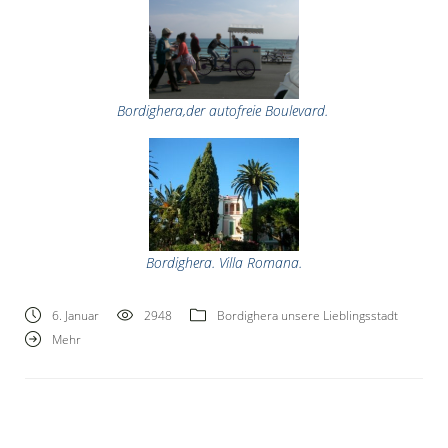
Bordighera,der autofreie Boulevard.
Bordighera. Villa Romana.
6. Januar
2948
Bordighera unsere Lieblingsstadt
Mehr