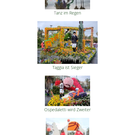
T
anz im Regen
Taggia ist Sieger
Ospedaletti wird Zweiter