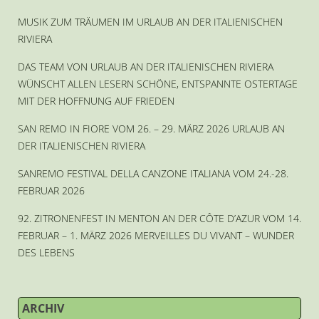
MUSIK ZUM TRÄUMEN IM URLAUB AN DER ITALIENISCHEN
RIVIERA
DAS TEAM VON URLAUB AN DER ITALIENISCHEN RIVIERA
WÜNSCHT ALLEN LESERN SCHÖNE, ENTSPANNTE OSTERTAGE
MIT DER HOFFNUNG AUF FRIEDEN
SAN REMO IN FIORE VOM 26. – 29. MÄRZ 2026 URLAUB AN
DER ITALIENISCHEN RIVIERA
SANREMO FESTIVAL DELLA CANZONE ITALIANA VOM 24.-28.
FEBRUAR 2026
92. ZITRONENFEST IN MENTON AN DER CÔTE D’AZUR VOM 14.
FEBRUAR – 1. MÄRZ 2026 MERVEILLES DU VIVANT – WUNDER
DES LEBENS
ARCHIV