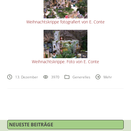
Weihnachtskrippe fotografiert von E. Conte
Weihnachtskrippe. Foto von E. Conte
13. Dezember
3970
Generelles
Mehr
NEUESTE BEITRÄGE