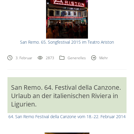
San Remo. 65. Songfestival 2015 im Teatro Ariston
3. Februar
2873
Generelles
Mehr
San Remo. 64. Festival della Canzone.
Urlaub an der italienischen Riviera in
Ligurien.
64. San Remo Festival della Canzone vom 18.-22. Februar 2014