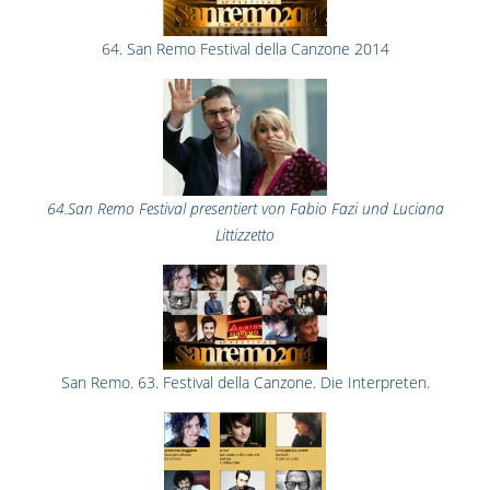
64. San Remo Festival della Canzone 2014
64.San Remo Festival presentiert von Fabio Fazi und Luciana
Littizzetto
San Remo. 63. Festival della Canzone. Die Interpreten.