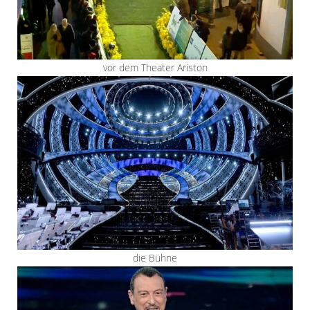
vor dem Theater Ariston
die Bühne