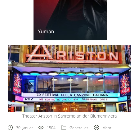
Theater Ariston in Sanremo an der Blumenriviera
30. Januar
1504
Generelles
Mehr