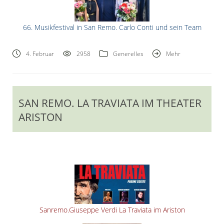
66. Musikfestival in San Remo. Carlo Conti und sein Team
4. Februar
2958
Generelles
Mehr
SAN REMO. LA TRAVIATA IM THEATER
ARISTON
Sanremo.Giuseppe Verdi La Traviata im Ariston