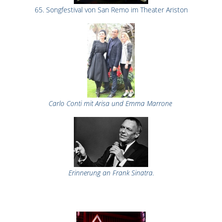
65. Songfestival von San Remo im Theater Ariston
Theater Ariston in Sanremo in Ligurien
Carlo Conti mit Arisa und Emma Marrone
La Traviata mit Luciano Pavarotti und Cheryl Studer
Erinnerung an Frank Sinatra.