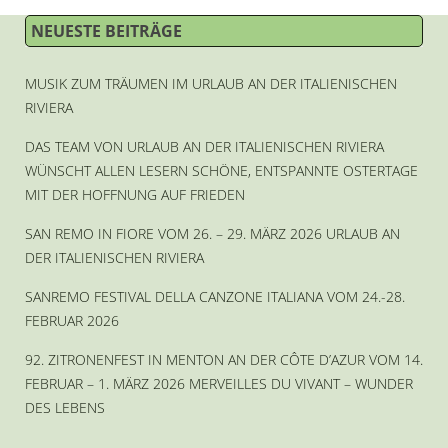
NEUESTE BEITRÄGE
MUSIK ZUM TRÄUMEN IM URLAUB AN DER ITALIENISCHEN
RIVIERA
DAS TEAM VON URLAUB AN DER ITALIENISCHEN RIVIERA
WÜNSCHT ALLEN LESERN SCHÖNE, ENTSPANNTE OSTERTAGE
MIT DER HOFFNUNG AUF FRIEDEN
SAN REMO IN FIORE VOM 26. – 29. MÄRZ 2026 URLAUB AN
DER ITALIENISCHEN RIVIERA
SANREMO FESTIVAL DELLA CANZONE ITALIANA VOM 24.-28.
FEBRUAR 2026
92. ZITRONENFEST IN MENTON AN DER CÔTE D’AZUR VOM 14.
FEBRUAR – 1. MÄRZ 2026 MERVEILLES DU VIVANT – WUNDER
DES LEBENS