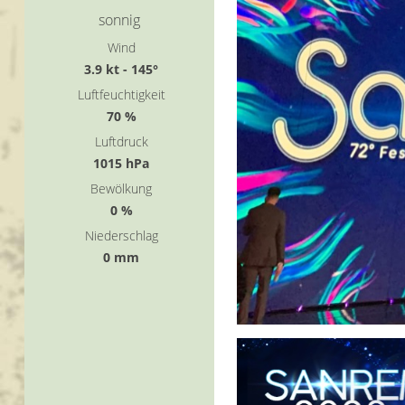
sonnig
Wind
3.9 kt - 145°
Luftfeuchtigkeit
70 %
Luftdruck
1015 hPa
Bewölkung
0 %
Niederschlag
0 mm