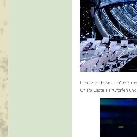
Leonardo de Amicis übernimm
Chiara Castelli entworfen und 