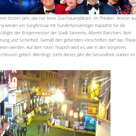
vom letzten Jahr, das nur leere Zuschauerplätzen im Theater Ariston au
na wieder ein Songfestival mit hundertprozentiger Kapazität für die
stätigte der Bürgermeister der Stadt Sanremo, Alberto Banchieri, dem
dnung und Sicherheit. Gemäß den geltenden Vorschriften darf das Theat
ten werden. Auf dem roten Teppich wird es, wie in den Vorjahren,
chleusen geben. Allerdings steht dieses Jahr die Gesundheit stärker im