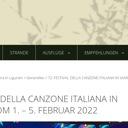
STRÄNDE
AUSFLÜGE
EMPFEHLUNGEN
era In Ligurien
>
Generelles
>
72. FESTIVAL DELLA CANZONE ITALIANA IN SA
L DELLA CANZONE ITALIANA IN
 1. – 5. FEBRUAR 2022