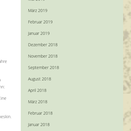
März 2019
Februar 2019
Januar 2019
Dezember 2018
November 2018
ahre
September 2018
August 2018
a
ohn:
April 2018
Eine
März 2018
Februar 2018
eskin.
Januar 2018