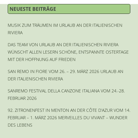
NEUESTE BEITRÄGE
MUSIK ZUM TRÄUMEN IM URLAUB AN DER ITALIENISCHEN
RIVIERA
DAS TEAM VON URLAUB AN DER ITALIENISCHEN RIVIERA
WÜNSCHT ALLEN LESERN SCHÖNE, ENTSPANNTE OSTERTAGE
MIT DER HOFFNUNG AUF FRIEDEN
SAN REMO IN FIORE VOM 26. – 29. MÄRZ 2026 URLAUB AN
DER ITALIENISCHEN RIVIERA
SANREMO FESTIVAL DELLA CANZONE ITALIANA VOM 24.-28.
FEBRUAR 2026
92. ZITRONENFEST IN MENTON AN DER CÔTE D’AZUR VOM 14.
FEBRUAR – 1. MÄRZ 2026 MERVEILLES DU VIVANT – WUNDER
DES LEBENS